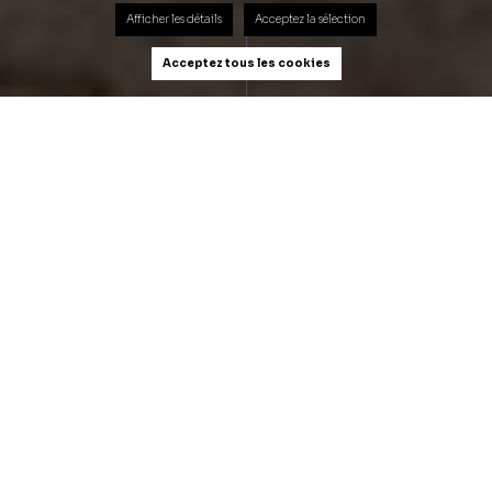
Afficher les détails
Acceptez la sélection
Acceptez tous les cookies
La carte gratuite pour les
particuliers
Luxembourg: -3 cents TTC/litre de réduction
Belgique: -10 cents TTC/litre de réduction