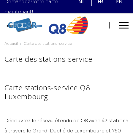
Demandez votre carte
NL
FR
EN
maintenant!
Accueil
Carte des stations-service
Carte des stations-service
Carte stations-service Q8
Luxembourg
Découvrez le réseau étendu de Q8 avec 42 stations
à travers le Grand-Duché de Luxembourg et 750